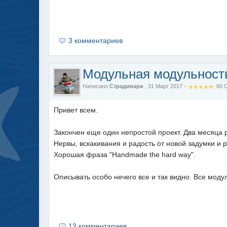
3 комментариев
Модульная модульност
Написано
Страдивари
, 31 Март 2017 -
·
60
Привет всем.
Закончен еще один непростой проект. Два месяца 
Нервы, вскакивания и радость от новой задумки и 
Хорошая фраза "Handmade the hard way".
Описывать особо нечего все и так видно. Все модул
13 комментариев