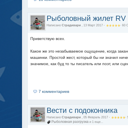
Рыболовный жилет RV
Написано
Страдивари
, 13 Март 2017 -
·
60
Приветствую всех.
Какое же это незабываемое ощущение, когда закан
машинки. Простой жест, который бы ни значил ничег
значимое, как буд то ты писатель или поэт, или сце
7 комментариев
Вести с подоконника
Написано
Страдивари
, 05 Февраль 2017 -
·
Рыболовная разгрузка
и 1 еще...