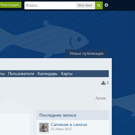
Регистрация
Этот блог
Новые публикации
пты
Пользователи
Календарь
Карты
1
Архив
Последние записи
Сапожник в сапогах
01 Июнь 2017