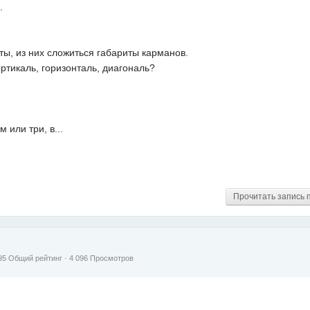
.
ы, из них сложиться габариты карманов.
ртикаль, горизонталь, диагональ?
 или три, в...
Прочитать запись 
95
Общий рейтинг
· 4 096 Просмотров