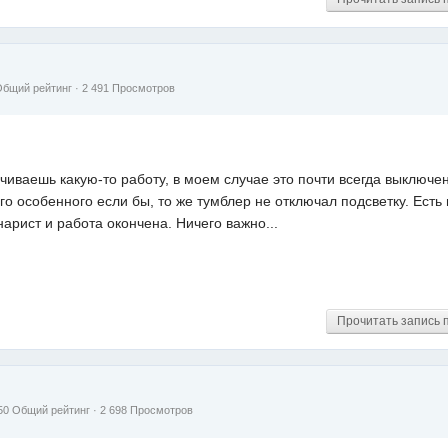
Общий рейтинг
· 2 491 Просмотров
чиваешь какую-то работу, в моем случае это почти всегда выключ
о особенного если бы, то же тумблер не отключал подсветку. Есть 
нарист и работа окончена. Ничего важно...
Прочитать запись 
50
Общий рейтинг
· 2 698 Просмотров