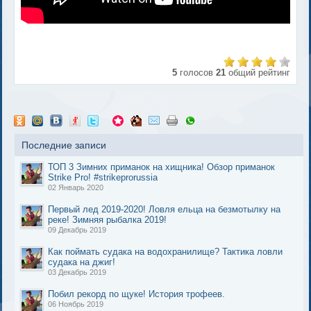
5
голосов
21
общий рейтинг
Последние записи
ТОП 3 Зимних приманок на хищника! Обзор приманок
Strike Pro! #strikeprorussia
02 Январь 2020
Первый лед 2019-2020! Ловля ельца на безмотылку на
реке! Зимняя рыбалка 2019!
09 Декабрь 2019
Как поймать судака на водохранилище? Тактика ловли
судака на джиг!
03 Декабрь 2019
Побил рекорд по щуке! История трофеев.
06 Ноябрь 2019