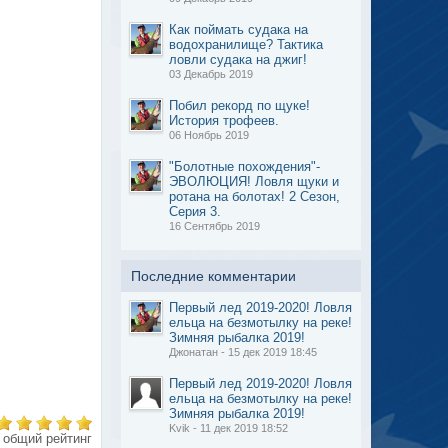
Как поймать судака на
водохранилище? Тактика
ловли судака на джиг!
03 Декабрь 2019
Побил рекорд по щуке!
История трофеев.
06 Ноябрь 2019
"Болотные похождения"-
ЭВОЛЮЦИЯ! Ловля щуки и
ротана на болотах! 2 Сезон,
Серия 3.
16 Сентябрь 2019
Последние комментарии
Первый лед 2019-2020! Ловля
ельца на безмотылку на реке!
Зимняя рыбалка 2019!
Джонатан - 15 дек 2019 18:45
Первый лед 2019-2020! Ловля
ельца на безмотылку на реке!
Зимняя рыбалка 2019!
Kvik - 11 дек 2019 18:52
общий рейтинг