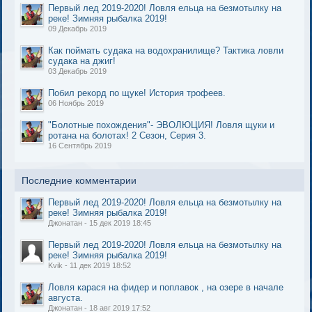
Первый лед 2019-2020! Ловля ельца на безмотылку на
реке! Зимняя рыбалка 2019!
09 Декабрь 2019
Как поймать судака на водохранилище? Тактика ловли
судака на джиг!
03 Декабрь 2019
Побил рекорд по щуке! История трофеев.
06 Ноябрь 2019
"Болотные похождения"- ЭВОЛЮЦИЯ! Ловля щуки и
ротана на болотах! 2 Сезон, Серия 3.
16 Сентябрь 2019
Последние комментарии
Первый лед 2019-2020! Ловля ельца на безмотылку на
реке! Зимняя рыбалка 2019!
Джонатан - 15 дек 2019 18:45
Первый лед 2019-2020! Ловля ельца на безмотылку на
реке! Зимняя рыбалка 2019!
Kvik - 11 дек 2019 18:52
Ловля карася на фидер и поплавок , на озере в начале
августа.
Джонатан - 18 авг 2019 17:52