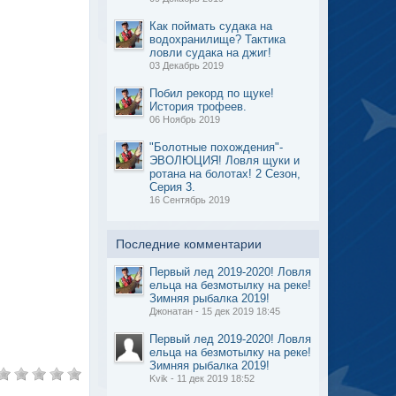
Как поймать судака на
водохранилище? Тактика
ловли судака на джиг!
03 Декабрь 2019
Побил рекорд по щуке!
История трофеев.
06 Ноябрь 2019
"Болотные похождения"-
ЭВОЛЮЦИЯ! Ловля щуки и
ротана на болотах! 2 Сезон,
Серия 3.
16 Сентябрь 2019
Последние комментарии
Первый лед 2019-2020! Ловля
ельца на безмотылку на реке!
Зимняя рыбалка 2019!
Джонатан - 15 дек 2019 18:45
Первый лед 2019-2020! Ловля
ельца на безмотылку на реке!
Зимняя рыбалка 2019!
Kvik - 11 дек 2019 18:52