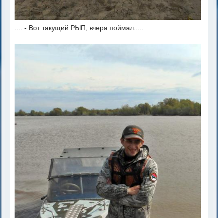
.... - Вот такущий РЫП, вчера поймал.....