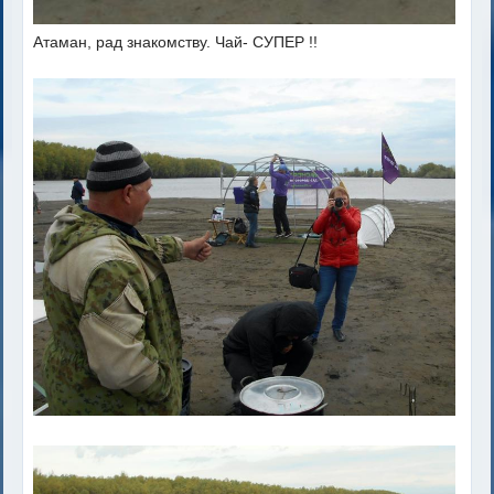
Атаман, рад знакомству. Чай- СУПЕР !!