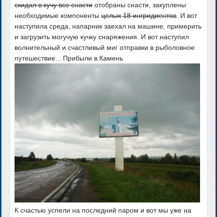
скидал в кучу все снасти
отобраны снасти, закуплены
необходимые компоненты
целых 18 ингридиентов
. И вот
наступила среда, напарник заехал на машине, примерить
и загрузить могучую кучку снаряжения. И вот наступил
волнительный и счастливый миг отправки в рыболовное
путешествие... Прибыли в Камень
К счастью успели на последний паром и вот мы уже на