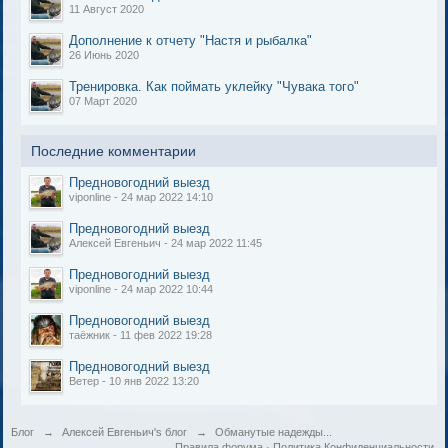
11 Август 2020
Дополнение к отчету "Настя и рыбалка"
26 Июнь 2020
Тренировка. Как поймать уклейку "Чувака того"
07 Март 2020
Последние комментарии
Предновогодний выезд
viponline - 24 мар 2022 14:10
Предновогодний выезд
Алексей Евгеньич - 24 мар 2022 11:45
Предновогодний выезд
viponline - 24 мар 2022 10:44
Предновогодний выезд
таёжник - 11 фев 2022 19:28
Предновогодний выезд
Ветер - 10 янв 2022 13:20
Блог
→
Алексей Евгеньич's блог
→
Обманутые надежды...
Правила форума
·
Политика Конфиденциальности