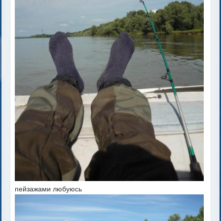
пейзажами любуюсь