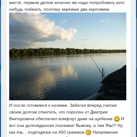
месте, первым делом конечно же надо попробовать кого
нибудь поймать, поэтому заряжаю два карповика
И после готовимся к ночевке. Забегая вперёд считаю
своим долгом отметить, что поролон от Дмитрия
Викторовича обеспечил комфорт даже на щебенке
И
вот она долгожданная поклевка! Вывожу, а там Язь!!! Ну
как язь... подподязок на 450 граммов
Напряжение