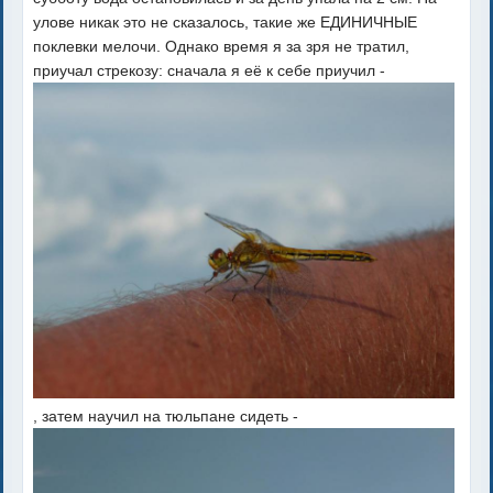
улове никак это не сказалось, такие же ЕДИНИЧНЫЕ
поклевки мелочи. Однако время я за зря не тратил,
приучал стрекозу: сначала я её к себе приучил -
, затем научил на тюльпане сидеть -