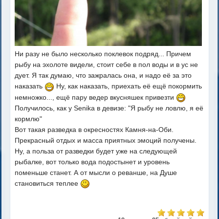
Ни разу не было несколько поклевок подряд... Причем
рыбу на эхолоте видели, стоит себе в пол воды и в ус не
дует. Я так думаю, что зажралась она, и надо её за это
наказать
Ну, как наказать, приехать её ещё покормить
немножко..., ещё пару ведер вкусняшек привезти
Получилось, как у Senikа в девизе: "Я рыбу не ловлю, я её
кормлю"
Вот такая разведка в окресностях Камня-на-Оби.
Прекрасный отдых и масса приятных эмоций получены.
Ну, а польза от разведки будет уже на следующей
рыбалке, вот только вода подостынет и уровень
поменьше станет. А от мысли о реванше, на Душе
становиться теплее