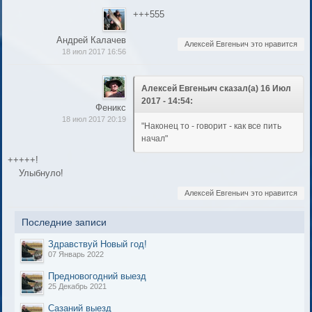
+++555
Андрей Калачев
Алексей Евгеньич это нравится
18 июл 2017 16:56
Алексей Евгеньич сказал(а) 16 Июл
2017 - 14:54:
Феникс
18 июл 2017 20:19
"Наконец то - говорит - как все пить
начал"
+++++!
Улыбнуло!
Алексей Евгеньич это нравится
Последние записи
Здравствуй Новый год!
07 Январь 2022
Предновогодний выезд
25 Декабрь 2021
Сазаний выезд