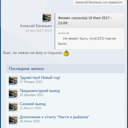
Алексей Евгеньич это нравится
Феникс сказал(а) 18 Июл 2017 -
13:09:
Алексей Евгеньич
18 июл 2017 20:24
+++++!
Не может быть, чтоб ЕГО там не
было.
Был, но лежал на боку и отдыхал
Последние записи
Здравствуй Новый год!
07 Январь 2022
Предновогодний выезд
25 Декабрь 2021
Сазаний выезд
11 Август 2020
Дополнение к отчету "Настя и рыбалка"
26 Июнь 2020