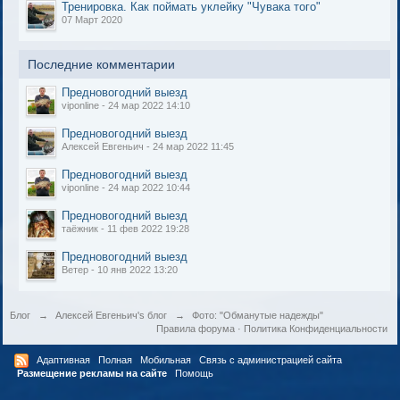
Тренировка. Как поймать уклейку "Чувака того"
07 Март 2020
Последние комментарии
Предновогодний выезд
viponline - 24 мар 2022 14:10
Предновогодний выезд
Алексей Евгеньич - 24 мар 2022 11:45
Предновогодний выезд
viponline - 24 мар 2022 10:44
Предновогодний выезд
таёжник - 11 фев 2022 19:28
Предновогодний выезд
Ветер - 10 янв 2022 13:20
Блог
→
Алексей Евгеньич's блог
→
Фото: "Обманутые надежды"
Правила форума
·
Политика Конфиденциальности
Адаптивная
Полная
Мобильная
Связь с администрацией сайта
Размещение рекламы на сайте
Помощь