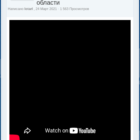
области
Написано
lotarl
, 24 Март 2021 · 1 563 Просмотров