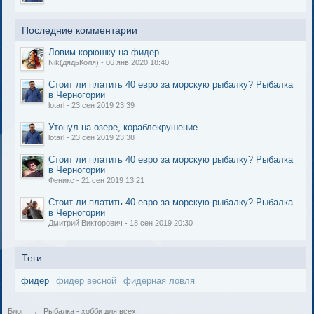
Последние комментарии
Ловим корюшку на фидер
Nik(дядьКоля) - 06 янв 2020 18:40
Стоит ли платить 40 евро за морскую рыбалку? Рыбалка
в Черногории
lotarl - 23 сен 2019 23:39
Утонул на озере, кораблекрушение
lotarl - 23 сен 2019 23:38
Стоит ли платить 40 евро за морскую рыбалку? Рыбалка
в Черногории
Феникс - 21 сен 2019 13:21
Стоит ли платить 40 евро за морскую рыбалку? Рыбалка
в Черногории
Дмитрий Викторович - 18 сен 2019 20:30
Теги
фидер
фидер весной
фидерная ловля
Блог
→
Рыбалка - хобби для всех!