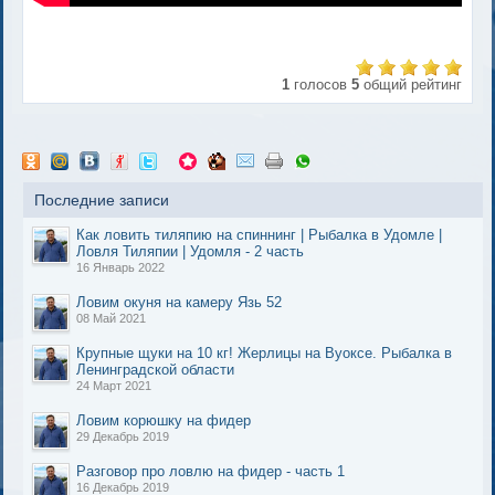
1
голосов
5
общий рейтинг
Последние записи
Как ловить тиляпию на спиннинг | Рыбалка в Удомле |
Ловля Тиляпии | Удомля - 2 часть
16 Январь 2022
Ловим окуня на камеру Язь 52
08 Май 2021
Крупные щуки на 10 кг! Жерлицы на Вуоксе. Рыбалка в
Ленинградской области
24 Март 2021
Ловим корюшку на фидер
29 Декабрь 2019
Разговор про ловлю на фидер - часть 1
16 Декабрь 2019