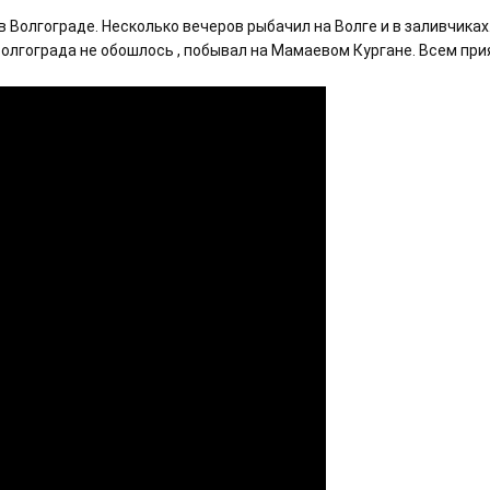
в Волгограде. Несколько вечеров рыбачил на Волге и в заливчиках
Волгограда не обошлось , побывал на Мамаевом Кургане. Всем при