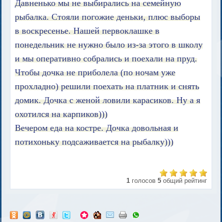
Давненько мы не выбирались на семейную
рыбалка. Стояли погожие деньки, плюс выборы
в воскресенье. Нашей первоклашке в
понедельник не нужно было из-за этого в школу
и мы оперативно собрались и поехали на пруд.
Чтобы дочка не приболела (по ночам уже
прохладно) решили поехать на платник и снять
домик. Дочка с женой ловили карасиков. Ну а я
охотился на карпиков)))
Вечером еда на костре. Дочка довольная и
потихоньку подсаживается на рыбалку)))
1
голосов
5
общий рейтинг