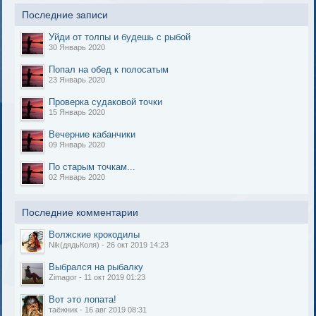
Последние записи
Уйди от толпы и будешь с рыбой
30 Январь 2020
Попал на обед к полосатым
23 Январь 2020
Проверка судаковой точки
15 Январь 2020
Вечерние кабанчики
09 Январь 2020
По старым точкам...
02 Январь 2020
Последние комментарии
Волжские крокодилы
Nik(дядьКоля) - 26 окт 2019 14:23
Выбрался на рыбалку
Zimagor - 11 окт 2019 01:23
Вот это лопата!
таёжник - 16 авг 2019 08:31