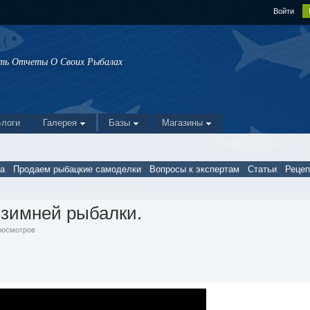
Войти
ать Отчеты О Своих Рыбалах
Блоги
Галерея
Базы
Магазины
а
Продаем рыбацкие самоделки
Вопросы к экспертам
Статьи
Реце
 зимней рыбалки.
Просмотров