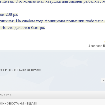
 Китая. Это компактная катушка для зимней рыбалки , х
ои 238 рэ.
отличная. На слабом ходе фрикциона приманки побольше
 Но это делается быстро.
1
голосов
5
! НИ ХВОСТА-НИ ЧЕШУИ!!!
m
 - 12:10:
 НИ ХВОСТА-НИ ЧЕШУИ!!!