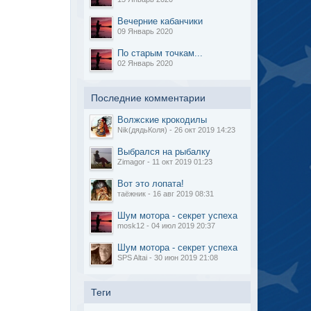
Вечерние кабанчики
09 Январь 2020
По старым точкам...
02 Январь 2020
Последние комментарии
Волжские крокодилы
Nik(дядьКоля) - 26 окт 2019 14:23
Выбрался на рыбалку
Zimagor - 11 окт 2019 01:23
Вот это лопата!
таёжник - 16 авг 2019 08:31
Шум мотора - секрет успеха
mosk12 - 04 июл 2019 20:37
Шум мотора - секрет успеха
SPS Altai - 30 июн 2019 21:08
Теги