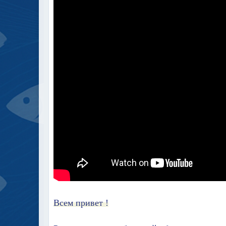
Всем привет !