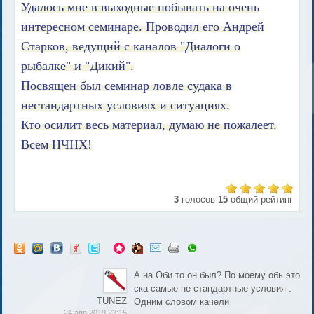
Удалось мне в выходные побывать на очень
интересном семинаре. Проводил его Андрей
Старков, ведущий с каналов "Диалоги о
рыбалке" и "Дикий".
Посвящен был семинар ловле судака в
нестандартных условиях и ситуациях.
Кто осилит весь материал, думаю не пожалеет.
Всем НЧНХ!
3
голосов
15
общий рейтинг
А на Оби то он был? По моему обь это
ска самые не стандартные условия .
TUNEZ
Одним словом качели
24 апр 2019 22:15