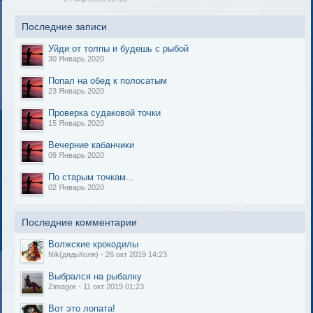
Последние записи
Уйди от толпы и будешь с рыбой
30 Январь 2020
Попал на обед к полосатым
23 Январь 2020
Проверка судаковой точки
15 Январь 2020
Вечерние кабанчики
09 Январь 2020
По старым точкам...
02 Январь 2020
Последние комментарии
Волжские крокодилы
Nik(дядьКоля) - 26 окт 2019 14:23
Выбрался на рыбалку
Zimagor - 11 окт 2019 01:23
Вот это лопата!