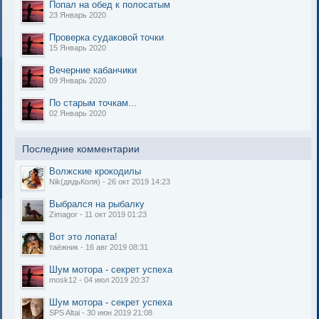
Попал на обед к полосатым
23 Январь 2020
Проверка судаковой точки
15 Январь 2020
Вечерние кабанчики
09 Январь 2020
По старым точкам...
02 Январь 2020
Последние комментарии
Волжские крокодилы
Nik(дядьКоля) - 26 окт 2019 14:23
Выбрался на рыбалку
Zimagor - 11 окт 2019 01:23
Вот это лопата!
таёжник - 16 авг 2019 08:31
Шум мотора - секрет успеха
mosk12 - 04 июл 2019 20:37
Шум мотора - секрет успеха
SPS Altai - 30 июн 2019 21:08