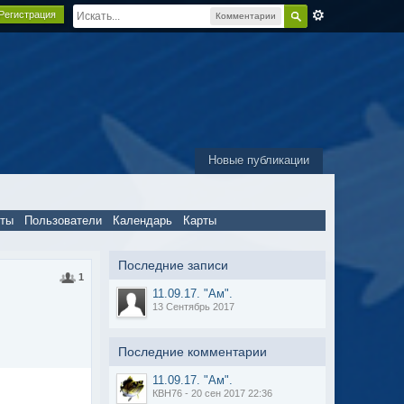
Регистрация
Комментарии
Новые публикации
пты
Пользователи
Календарь
Карты
Последние записи
1
11.09.17. "Ам".
13 Сентябрь 2017
Последние комментарии
11.09.17. "Ам".
КВН76 - 20 сен 2017 22:36