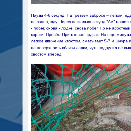
Паузы 4-6 секунд. На третьем забросе – легкий, ед
не зацеп, жду. Через несколько секунд "Ам" пошел
- побег, снова к лодке, снова побег. Но не яростн
коряги. Пресёк. Приготовил подсак. Но еще минуты 
легкое движение хвостом, сматывает 5-7 м шнура 
на поверхность вблизи лодки, чуть подрулил её вы
хвостом вперёд.