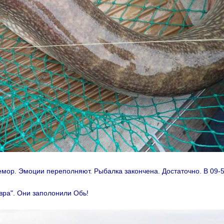
емор. Эмоции переполняют. Рыбалка закончена. Достаточно. В 09-5
вра". Они заполонили Обь!