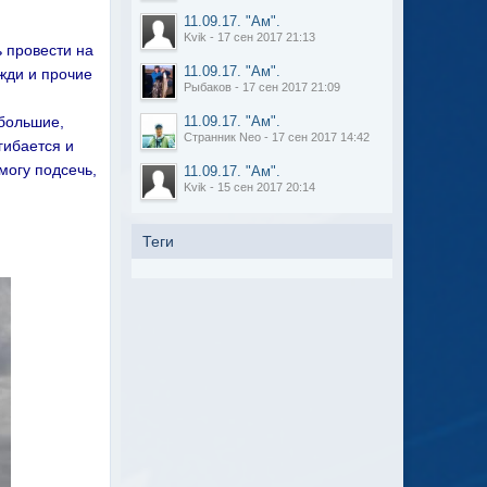
11.09.17. "Ам".
Kvik - 17 сен 2017 21:13
ь провести на
11.09.17. "Ам".
ожди и прочие
Рыбаков - 17 сен 2017 21:09
ебольшие,
11.09.17. "Ам".
Странник Neo - 17 сен 2017 14:42
гибается и
могу подсечь,
11.09.17. "Ам".
Kvik - 15 сен 2017 20:14
Теги