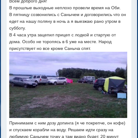
Всем доброго дня!
В прошлые выходные неплохо провели время на Оби.
В пятницу созвонились с Санычем и договорились что он
едет на нашу поляну в ночь а я выезжаю рано утром в
субботу.
В 4 часа утра зацепил прицеп с лодкой и стартую от
дома. Особо не торопясь в 6 уже на месте. Народ
присутствует но все кроме Саныча спят.
Принимаем с ним дозу допинга (я че покрепче, он кофе)
и спускаем корабли на воду. Решаем идти сразу на
любимую Санычем точку а там видно будет. 20 минут