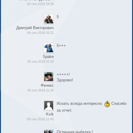
04 сен 2018 19:36
5
Дмитрий Викторович
04 сен 2018 20:21
5+++
Spake
05 сен 2018 11:10
+++++!
Здорово!
Феникс
05 сен 2018 11:36
Искать всегда интересно.
Спасибо
за отчет.
Kvik
05 сен 2018 12:45
Отличная рыбалка !