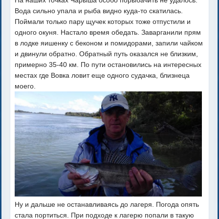
Вода сильно упала и рыба видно куда-то скатилась.
Поймали только пару щучек которых тоже отпустили и
одного окуня. Настало время обедать. Заварганили прям
в лодке яишенку с беконом и помидорами, запили чайком
и двинули обратно. Обратный путь оказался не близким,
примерно 35-40 км. По пути остановились на интересных
местах где Вовка ловит еще одного судачка, близнеца
моего.
Ну и дальше не останавливаясь до лагеря. Погода опять
стала портиться. При подходе к лагерю попали в такую