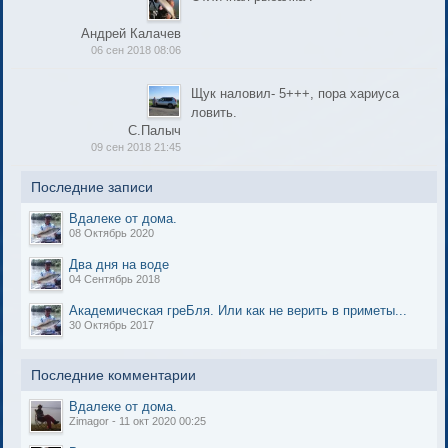
Андрей Калачев
06 сен 2018 08:06
Щук наловил- 5+++, пора хариуса
ловить.
С.Палыч
09 сен 2018 21:45
Последние записи
Вдалеке от дома.
08 Октябрь 2020
Два дня на воде
04 Сентябрь 2018
Академическая греБля. Или как не верить в приметы...
30 Октябрь 2017
Последние комментарии
Вдалеке от дома.
Zimagor - 11 окт 2020 00:25