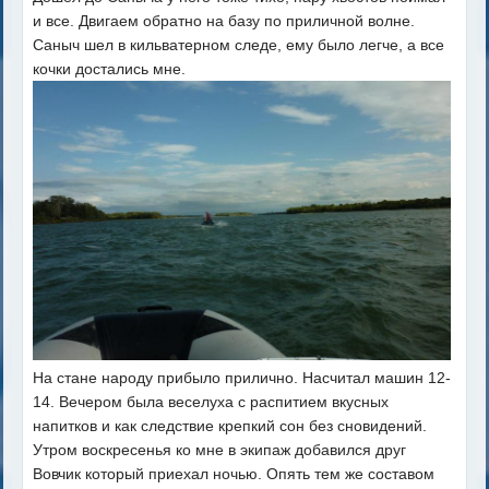
и все. Двигаем обратно на базу по приличной волне.
Саныч шел в кильватерном следе, ему было легче, а все
кочки достались мне.
На стане народу прибыло прилично. Насчитал машин 12-
14. Вечером была веселуха с распитием вкусных
напитков и как следствие крепкий сон без сновидений.
Утром воскресенья ко мне в экипаж добавился друг
Вовчик который приехал ночью. Опять тем же составом