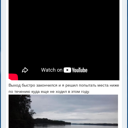
Выход быстро закончился и я решил попытать места ниже
по течению куда еще не ходил в этом году.