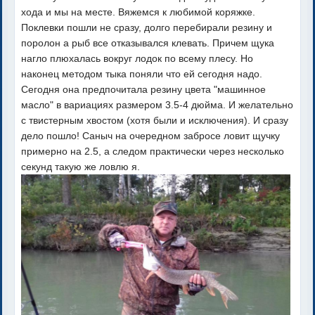
хода и мы на месте. Вяжемся к любимой коряжке.
Поклевки пошли не сразу, долго перебирали резину и
поролон а рыб все отказывался клевать. Причем щука
нагло плюхалась вокруг лодок по всему плесу. Но
наконец методом тыка поняли что ей сегодня надо.
Сегодня она предпочитала резину цвета "машинное
масло" в вариациях размером 3.5-4 дюйма. И желательно
с твистерным хвостом (хотя были и исключения). И сразу
дело пошло! Саныч на очередном забросе ловит щучку
примерно на 2.5, а следом практически через несколько
секунд такую же ловлю я.