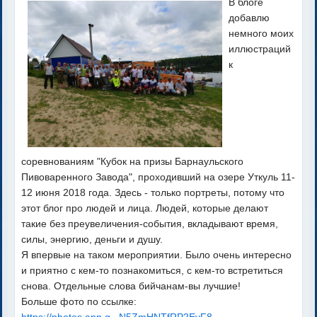
В блоге
добавлю
немного моих
иллюстраций
к
соревнованиям "Кубок на призы Барнаульского
Пивоваренного Завода", проходивший на озере Уткуль 11-
12 июня 2018 года. Здесь - только портреты, потому что
этот блог про людей и лица. Людей, которые делают
такие без преувеличения-события, вкладывают время,
силы, энергию, деньги и душу.
Я впервые на таком мероприятии. Было очень интересно
и приятно с кем-то познакомиться, с кем-то встретиться
снова. Отдельные слова бийчанам-вы лучшие!
Больше фото по ссылке: