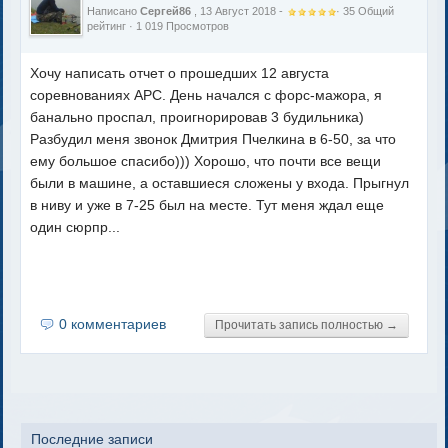
Написано
Сергей86
, 13 Август 2018 -
·
35
Общий
рейтинг
· 1 019 Просмотров
Хочу написать отчет о прошедших 12 августа
соревнованиях АРС. День начался с форс-мажора, я
банально проспал, проигнорировав 3 будильника)
Разбудил меня звонок Дмитрия Пчелкина в 6-50, за что
ему большое спасибо))) Хорошо, что почти все вещи
были в машине, а оставшиеся сложены у входа. Прыгнул
в ниву и уже в 7-25 был на месте. Тут меня ждал еще
один сюрпр...
0 комментариев
Прочитать запись полностью →
Последние записи