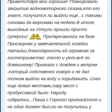
Приветствую мои хорошие! Планировали
закрытие водномоторного сезона,кто его
знает, получится ли выйти еще...с такими
снегами да морозами на недели.В итоге
выходные на Уткули прошли просто
суперски!
Припарковались на базе
Приозерная у замечательной хозяйки
Натальи,благодарность ей огромная за
гостеприимство ,тепло и уют,всё по
домашнему! Приехали с дождем и ветром
,который собственно говоря и не дал
толком выйти на воду и порыбачить .Снег
еще лежал местами,пару мест с
пробуксовкой было .Народу
собралось...Паша с Горного приехал(хотя и
не один должен был,но не получилось у