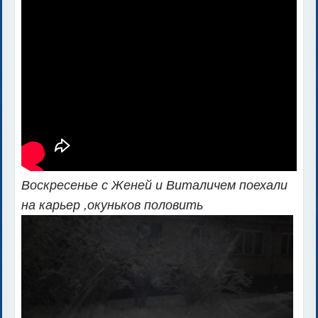
Воскресенье с Женей и Виталичем поехали
на карьер ,окуньков половить