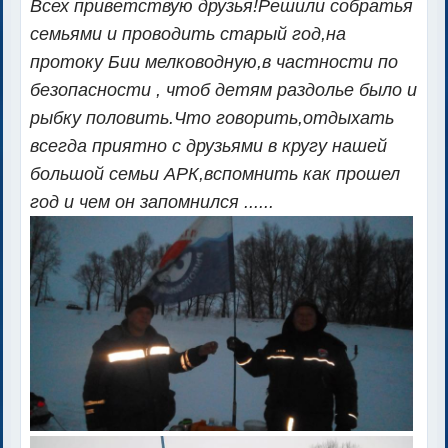
Всех приветствую друзья!Решили собратья
семьями и проводить старый год,на
протоку Бии мелководную,в частности по
безопасности , чтоб детям раздолье было и
рыбку половить.Что говорить,отдыхать
всегда приятно с друзьями в кругу нашей
большой семьи АРК,вспомнить как прошел
год и чем он запомнился ......