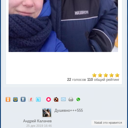
22
голосов
110
общий рейтинг
Душевно+++555
Андрей Калачев
Natali это нравится
25 дек 2019 16:46