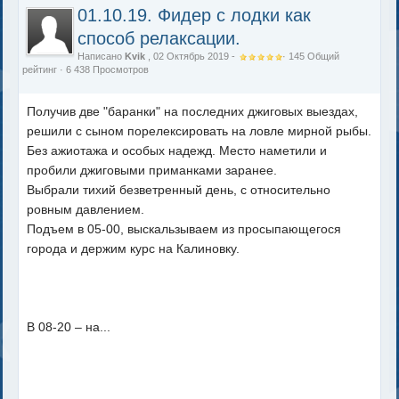
01.10.19. Фидер с лодки как
способ релаксации.
Написано
Kvik
, 02 Октябрь 2019 -
·
145
Общий
рейтинг
· 6 438 Просмотров
Получив две "баранки" на последних джиговых выездах,
решили с сыном порелексировать на ловле мирной рыбы.
Без ажиотажа и особых надежд. Место наметили и
пробили джиговыми приманками заранее.
Выбрали тихий безветренный день, с относительно
ровным давлением.
Подъем в 05-00, выскальзываем из просыпающегося
города и держим курс на Калиновку.
В 08-20 – на...