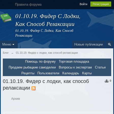
Правила форума
Войти
Регистрация
01.10.19. Фидер С Лодки,
Как Способ Релаксации
01.10.19. Фидер С Лодки, Как Способ
Релаксации
Меню
Новые публикации
Блог
→
01.10.19. Фидер с лодки, как способ релаксации
Помощь по форуму
Торговая площадка
Продаем рыбацкие самоделки
Вопросы к экспертам
Статьи
Рецепты
Пользователи
Календарь
Карты
01.10.19. Фидер с лодки, как способ
0
релаксации
Архив