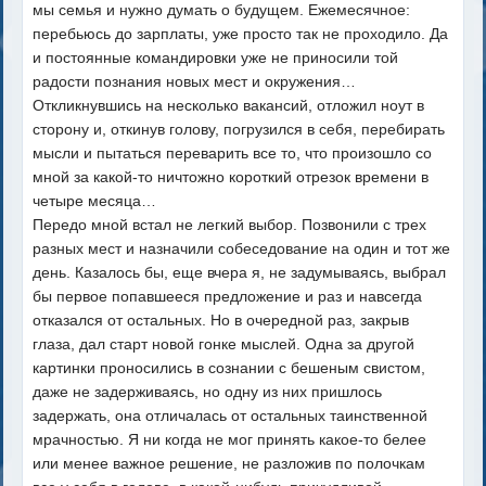
мы семья и нужно думать о будущем. Ежемесячное:
перебьюсь до зарплаты, уже просто так не проходило. Да
и постоянные командировки уже не приносили той
радости познания новых мест и окружения…
Откликнувшись на несколько вакансий, отложил ноут в
сторону и, откинув голову, погрузился в себя, перебирать
мысли и пытаться переварить все то, что произошло со
мной за какой-то ничтожно короткий отрезок времени в
четыре месяца…
Передо мной встал не легкий выбор. Позвонили с трех
разных мест и назначили собеседование на один и тот же
день. Казалось бы, еще вчера я, не задумываясь, выбрал
бы первое попавшееся предложение и раз и навсегда
отказался от остальных. Но в очередной раз, закрыв
глаза, дал старт новой гонке мыслей. Одна за другой
картинки проносились в сознании с бешеным свистом,
даже не задерживаясь, но одну из них пришлось
задержать, она отличалась от остальных таинственной
мрачностью. Я ни когда не мог принять какое-то белее
или менее важное решение, не разложив по полочкам