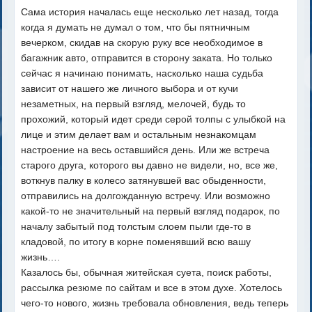
Сама история началась еще несколько лет назад, тогда
когда я думать не думал о том, что бы пятничным
вечерком, скидав на скорую руку все необходимое в
багажник авто, отправится в сторону заката. Но только
сейчас я начинаю понимать, насколько наша судьба
зависит от нашего же личного выбора и от кучи
незаметных, на первый взгляд, мелочей, будь то
прохожий, который идет среди серой толпы с улыбкой на
лице и этим делает вам и остальным незнакомцам
настроение на весь оставшийся день. Или же встреча
старого друга, которого вы давно не видели, но, все же,
воткнув палку в колесо затянувшей вас обыденности,
отправились на долгожданную встречу. Или возможно
какой-то не значительный на первый взгляд подарок, по
началу забытый под толстым слоем пыли где-то в
кладовой, по итогу в корне поменявший всю вашу
жизнь….
Казалось бы, обычная житейская суета, поиск работы,
рассылка резюме по сайтам и все в этом духе. Хотелось
чего-то нового, жизнь требовала обновления, ведь теперь