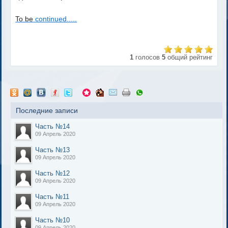
To be
continued.....
1
голосов
5
общий рейтинг
Последние записи
Часть №14
09 Апрель 2020
Часть №13
09 Апрель 2020
Часть №12
09 Апрель 2020
Часть №11
09 Апрель 2020
Часть №10
09 Апрель 2020