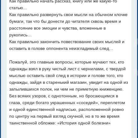
Как правильно начать рассказ, книгу или же какую-то
статью…
Как правильно развернуть свои мысли на обычном клочке
бумаги, так что бы донести до читателя сквозь время и
расстояние все эмоции и чувства, вложенные в
рукопись…
Как правильно закончить повествование своих мыслей и
оставить в голове оппонента неизгладимый след…
Пожалуй, это главные вопросы, которые мучают тех, кто
однажды взял в руку чистый лист с чернилами, с твердой
мыслью оставить свой след в истории и голове того, кто
однажды, зайдя в старенький магазин, увидит на одной из
запылившихся полок, ни чем не приметную книженцию.
Без всяких узоров, с однотонным, но бросающимся в
глаза, среди богато украшенных «соседей», переплетом
и одной единственной надписью, расположенной ровно
по центру на первый взгляд скучной, но в то же время
таинственной обложке: «История одной болезни»