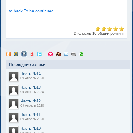
to back
To be continued.....
2
голосов
10
общий рейтинг
Последние записи
Часть №14
09 Апрель 2020
Часть №13
09 Апрель 2020
Часть №12
09 Апрель 2020
Часть №11
09 Апрель 2020
Часть №10
09 Апрель 2020