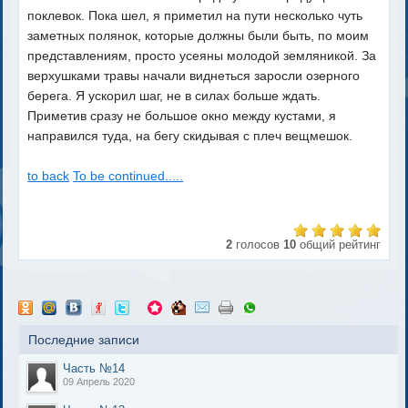
поклевок. Пока шел, я приметил на пути несколько чуть
заметных полянок, которые должны были быть, по моим
представлениям, просто усеяны молодой земляникой. За
верхушками травы начали виднеться заросли озерного
берега. Я ускорил шаг, не в силах больше ждать.
Приметив сразу не большое окно между кустами, я
направился туда, на бегу скидывая с плеч вещмешок.
to back
To be continued.....
2
голосов
10
общий рейтинг
Последние записи
Часть №14
09 Апрель 2020