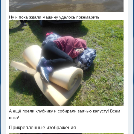
Ну и пока ждали машину удалось покемарить
А ещё поели клубнику и собирали заячью капусту! Всем
пока!
Прикрепленные изображения