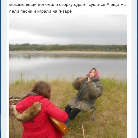
мокрые вещи положили сверху одеял ,сушится А ещё мы
пели песни и играли на гитаре