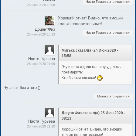
Настя Гурьева это нравится
25 июн 2020 10:08
Хороший отчет! Видно, что эмоции
только положительные!
ДоцентФиз
Настя Гурьева это нравится
25 июн 2020 15:13
Митька сказал(а) 24 Июн 2020 -
15:58:
Настя Гурьева
25 июн 2020 21:09
"Ну и пока ждали машину удалось
покемарить"
Кто бы сомневался!
Ну а как без этого ))
Митька это нравится
ДоцентФиз сказал(а) 25 Июн 2020 -
08:13:
Настя Гурьева
25 июн 2020 21:10
Хороший отчет! Видно, что эмоции
только положительные!