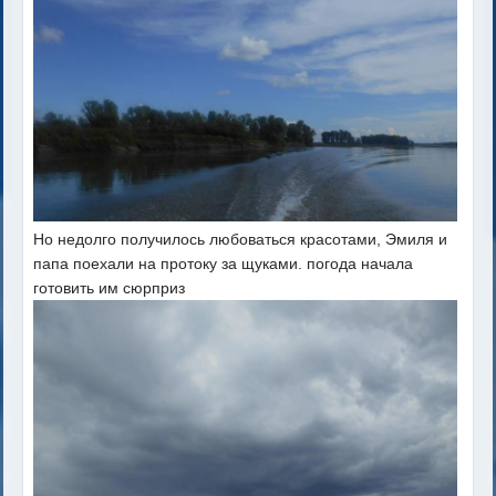
Но недолго получилось любоваться красотами, Эмиля и
папа поехали на протоку за щуками. погода начала
готовить им сюрприз