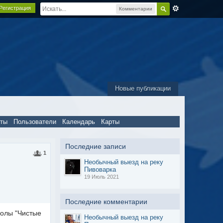
Регистрация
Комментарии
Новые публикации
пты
Пользователи
Календарь
Карты
Последние записи
1
Необычный выезд на реку
Пивоварка
19 Июль 2021
Последние комментарии
колы "Чистые
Необычный выезд на реку