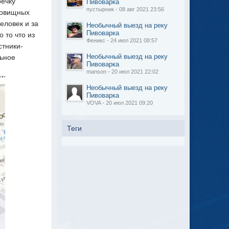
речку
Пивоварка
пустырник - 08 авг 2021 23:56
довищных
еловек и за
Необычный выезд на реку
Пивоварка
 то что из
Феникс - 24 июл 2021 08:57
стники-
Необычный выезд на реку
льное
Пивоварка
manson - 20 июл 2021 22:02
Необычный выезд на реку
Пивоварка
VOVA - 20 июл 2021 09:20
Теги