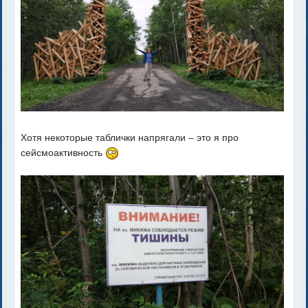
Хотя некоторые таблички напрягали – это я про
сейсмоактивность