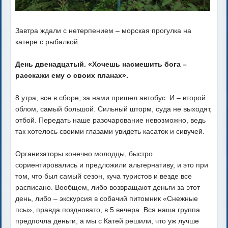
Завтра ждали с нетерпением – морская прогулка на
катере с рыбалкой.
День двенадцатый. «Хочешь насмешить бога –
расскажи ему о своих планах».
8 утра, все в сборе, за нами пришел автобус. И – второй
облом, самый большой. Сильный шторм, суда не выходят,
отбой. Передать наше разочарование невозможно, ведь
так хотелось своими глазами увидеть касаток и сивучей.
Организаторы конечно молодцы, быстро
сориентировались и предложили альтернативу, и это при
том, что был самый сезон, куча туристов и везде все
расписано. Вообщем, либо возвращают деньги за этот
день, либо – экскурсия в собачий питомник «Снежные
псы», правда поздновато, в 5 вечера. Вся наша группа
предпочла деньги, а мы с Катей решили, что уж лучше