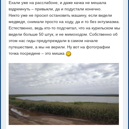
Ехали уже на расслабоне, и даже качка не мешала
вздремнуть – привыкли, да и подустали конечно.
Никто уже не просил остановить машину, если видели
медведя, снимали просто на ходу, да и то без энтузиазма.
Естественно, ведь кто-то подсчитал, что на курильском мы
видели больше 50 штук, и не мимоходом. Собственно об
этом нас гиды предупреждали в самом начале
путешествие, а мы не верили. Ну вот на фотографии
точка посредине – это мишка