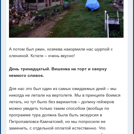
А потом был ужин, хозяева накормили нас шурпой с
олениной. Кстати – очень вкусно!
День тринадцатый. Вишенка на торт и сверху
немного сливок.
Для нас это был один из самых ожидаемых дней – мы
никогда не летали на вертолете. Мы в принципе боимся
летать, но тут было без вариантов – долину гейзеров
можно увидеть только таким способом (вообще по
программе тура должна была быть экскурсия в
Петропавловск-Камчатский, но мы попросили ее
заменить, с отдельной оплатой естественно. Что