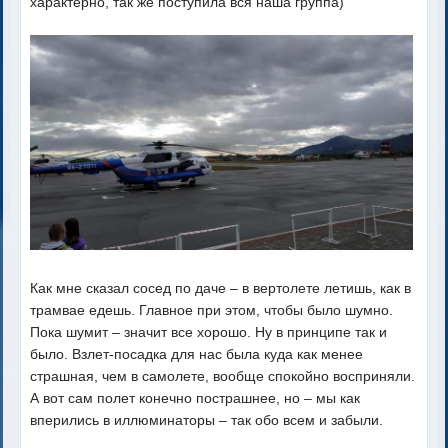
характерно, так же поступила вся наша группа)
Как мне сказал сосед по даче – в вертолете летишь, как в
трамвае едешь. Главное при этом, чтобы было шумно.
Пока шумит – значит все хорошо. Ну в принципе так и
было. Взлет-посадка для нас была куда как менее
страшная, чем в самолете, вообще спокойно восприняли.
А вот сам полет конечно пострашнее, но – мы как
вперились в иллюминаторы – так обо всем и забыли.