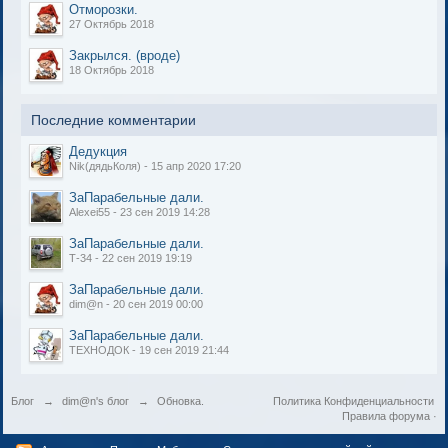
Отморозки.
27 Октябрь 2018
Закрылся. (вроде)
18 Октябрь 2018
Последние комментарии
Дедукция
Nik(дядьКоля) - 15 апр 2020 17:20
ЗаПарабельные дали.
Alexei55 - 23 сен 2019 14:28
ЗаПарабельные дали.
Т-34 - 22 сен 2019 19:19
ЗаПарабельные дали.
dim@n - 20 сен 2019 00:00
ЗаПарабельные дали.
ТЕХНОДОК - 19 сен 2019 21:44
Блог
→
dim@n's блог
→
Обновка.
Политика Конфиденциальности
Правила форума
·