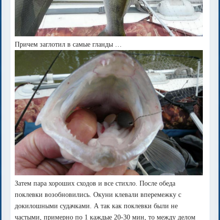
Причем заглотил в самые гланды …
Затем пара хороших сходов и все стихло. После обеда
поклевки возобновились. Окуни клевали вперемежку с
докилошными судачками. А так как поклевки были не
частыми, примерно по 1 каждые 20-30 мин, то между делом