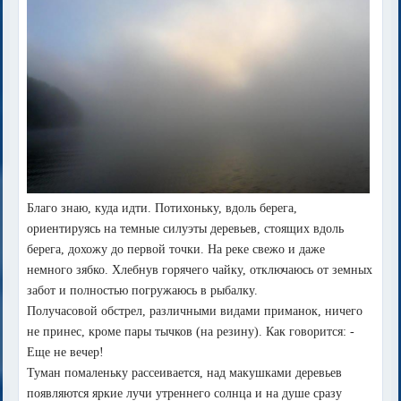
Благо знаю, куда идти. Потихоньку, вдоль берега,
ориентируясь на темные силуэты деревьев, стоящих вдоль
берега, дохожу до первой точки. На реке свежо и даже
немного зябко. Хлебнув горячего чайку, отключаюсь от земных
забот и полностью погружаюсь в рыбалку.
Получасовой обстрел, различными видами приманок, ничего
не принес, кроме пары тычков (на резину). Как говорится: -
Еще не вечер!
Туман помаленьку рассеивается, над макушками деревьев
появляются яркие лучи утреннего солнца и на душе сразу