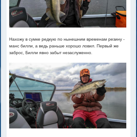
Нахожу в сумке редкую по нынешним временам резину -
манс билли, а ведь раньше хорошо ловил. Первый же
заброс, Билли явно забыт незаслуженно.