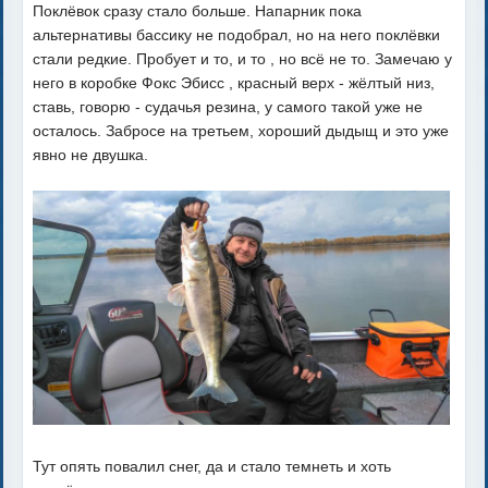
Поклёвок сразу стало больше. Напарник пока
альтернативы бассику не подобрал, но на него поклёвки
стали редкие. Пробует и то, и то , но всё не то. Замечаю у
него в коробке Фокс Эбисс , красный верх - жёлтый низ,
ставь, говорю - судачья резина, у самого такой уже не
осталось. Забросе на третьем, хороший дыдыщ и это уже
явно не двушка.
Тут опять повалил снег, да и стало темнеть и хоть