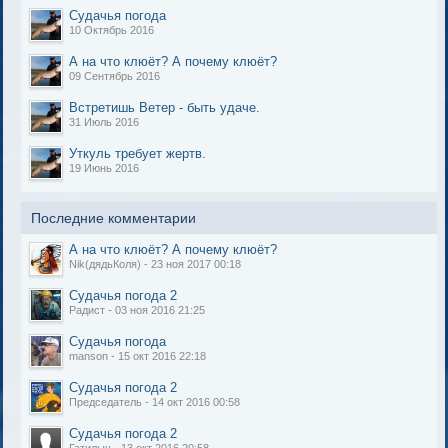
Судачья погода
10 Октябрь 2016
А на что клюёт? А почему клюёт?
09 Сентябрь 2016
Встретишь Ветер - быть удаче.
31 Июль 2016
Уткуль требует жертв.
19 Июнь 2016
Последние комментарии
А на что клюёт? А почему клюёт?
Nik(дядьКоля) - 23 ноя 2017 00:18
Судачья погода 2
Радист - 03 ноя 2016 21:25
Судачья погода
manson - 15 окт 2016 22:18
Судачья погода 2
Председатель - 14 окт 2016 00:58
Судачья погода 2