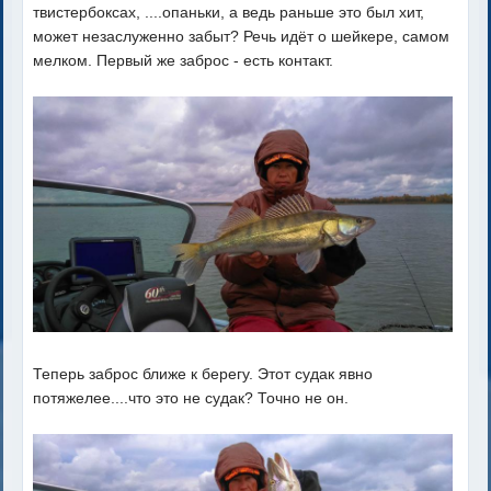
твистербоксах, ....опаньки, а ведь раньше это был хит,
может незаслуженно забыт? Речь идёт о шейкере, самом
мелком. Первый же заброс - есть контакт.
Теперь заброс ближе к берегу. Этот судак явно
потяжелее....что это не судак? Точно не он.