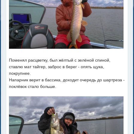
Поменял расцветку, был жёлтый с зелёной спиной,
ставлю мат тайгер, заброс в берег - опять щука,
покрупнее.
Напарник верит в бассика, доходит очередь до шартреза -
поклёвок стало больше.