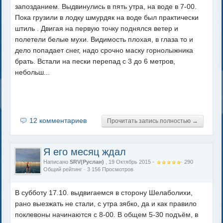
запозданием. Выдвинулись в пять утра, на воде в 7-00.
Пока грузили в лодку шмурдяк на воде был практически
штиль . Двигая на первую точку поднялся ветер и
полетели белые мухи. Видимость плохая, в глаза то и
дело попадает снег, надо срочно маску горнолыжника
брать. Встали на пески перепад с 3 до 6 метров,
небольш...
12 комментариев
Прочитать запись полностью →
Я его месяц ждал
Написано
SRV(Руслан)
, 19 Октябрь 2015 -
·
290
Общий рейтинг
· 3 156 Просмотров
В субботу 17.10. выдвигаемся в сторону Шелаболихи,
рано выезжать не стали, с утра зябко, да и как правило
поклевоны начинаются с 8-00. В общем 5-30 подъём, в