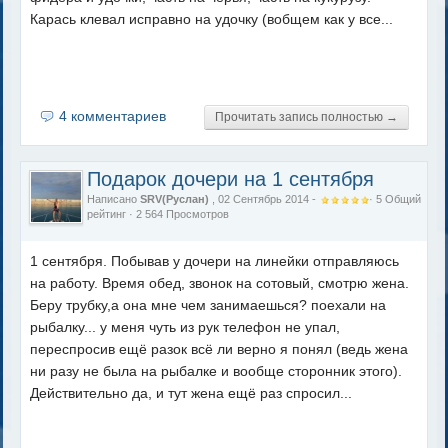
Карась клевал исправно на удочку (вобщем как у все...
4 комментариев
Прочитать запись полностью →
Подарок дочери на 1 сентября
Написано
SRV(Руслан)
, 02 Сентябрь 2014 -
·
5
Общий
рейтинг
· 2 564 Просмотров
1 сентября. Побывав у дочери на линейки отправляюсь
на работу. Время обед, звонок на сотовый, смотрю жена.
Беру трубку,а она мне чем занимаешься? поехали на
рыбалку... у меня чуть из рук телефон не упал,
переспросив ещё разок всё ли верно я понял (ведь жена
ни разу не была на рыбалке и вообще сторонник этого).
Действительно да, и тут жена ещё раз спросил...