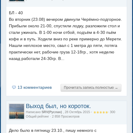
БЛ - 40
Во вторник (23.08) вечером двинули Черёмно-подгорное.
Прибыли около 21-00, спустили лодку, разложили стол и
стали ужинать. В 1-00 ночи отбой, подъём в 4-30 пьём
кофе и в путь. Ходили вниз по реке примерно до Мерети.
Нашли неплохое место, свал с 1 метра до пяти, потяга
практически нет, рабочие груза 12-18гр., хотя неделю
назад работали 24-30гр. В...
13 комментариев
Прочитать запись полностью →
Выход был, но короток.
Написано
SRV(Руслан)
, 28 Октябрь 2015 -
·
300
Общий рейтинг
· 2 858 Просмотров
Дело было в пятницу 23.10., пишу немного с