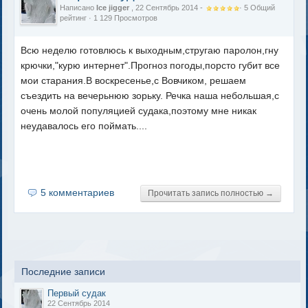
Написано
Ice jigger
, 22 Сентябрь 2014 -
·
5
Общий
рейтинг
· 1 129 Просмотров
Всю неделю готовлюсь к выходным,стругаю паролон,гну
крючки,"курю интернет".Прогноз погоды,порсто губит все
мои старания.В воскресенье,с Вовчиком, решаем
съездить на вечерьнюю зорьку. Речка наша небольшая,с
очень молой популяцией судака,поэтому мне никак
неудавалось его поймать....
5 комментариев
Прочитать запись полностью →
Последние записи
Первый судак
22 Сентябрь 2014