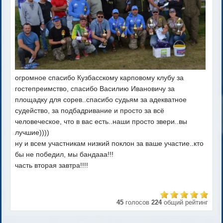
огромное спасибо Кузбасскому карповому клубу за
гостепреимство, спасибо Василию Ивановичу за
площадку для сорев..спасибо судьям за адекватное
судейство, за подбадривание и просто за всё
человеческое, что в вас есть..наши просто звери..вы
лучшие))))
ну и всем участникам низкий поклон за ваше участие..кто
бы не победил, мы бандааа!!!
часть вторая завтра!!!!
45
голосов
224
общий рейтинг