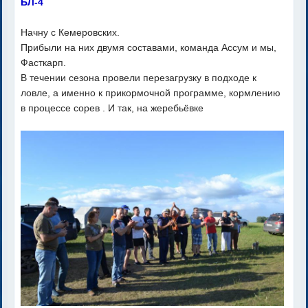
БЛ-4
Начну с Кемеровских.
Прибыли на них двумя составами, команда Ассум и мы,
Фасткарп.
В течении сезона провели перезагрузку в подходе к
ловле, а именно к прикормочной программе, кормлению
в процессе сорев . И так, на жеребьёвке