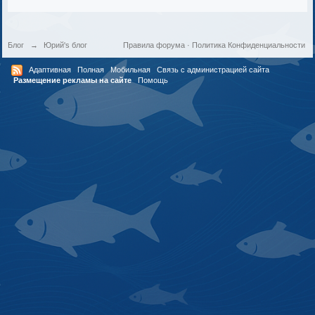
Блог
→
Юрий's блог
Правила форума
·
Политика Конфиденциальности
Адаптивная
Полная
Мобильная
Связь с администрацией сайта
Размещение рекламы на сайте
Помощь