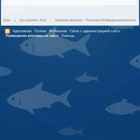
Блог
→
пустырник's блог
Правила форума
·
Политика Конфиденциальности
Адаптивная
Полная
Мобильная
Связь с администрацией сайта
Размещение рекламы на сайте
Помощь