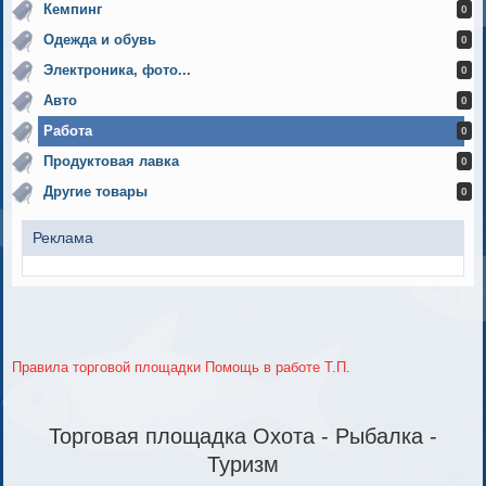
Кемпинг
0
Одежда и обувь
0
Электроника, фото...
0
Авто
0
Работа
0
Продуктовая лавка
0
Другие товары
0
Реклама
Правила торговой площадки
Помощь в работе Т.П.
Торговая площадка Охота - Рыбалка -
Туризм