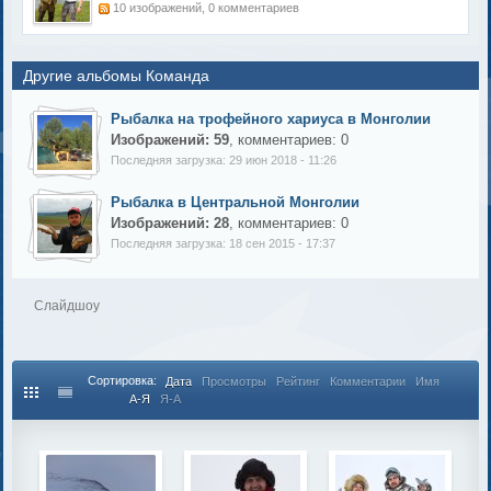
10 изображений, 0 комментариев
Другие альбомы Команда
Рыбалка на трофейного хариуса в Монголии
Изображений: 59
, комментариев: 0
Последняя загрузка: 29 июн 2018 - 11:26
Рыбалка в Центральной Монголии
Изображений: 28
, комментариев: 0
Последняя загрузка: 18 сен 2015 - 17:37
Слайдшоу
Сортировка:
Дата
Просмотры
Рейтинг
Комментарии
Имя
А-Я
Я-А