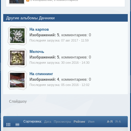
Другие альбомы Дачники
На карпов
Изображений: 5
, комментариев: 0
Последняя загрузка: 07 авг 2017 - 11:59
Мелочь
Изображений: 5
, комментариев: 0
Последняя загрузка: 30 сен 2016 - 14:30
На спиннинг
Изображений: 4
, комментариев: 0
Последняя загрузка: 05 сен 2016 - 12:02
Слайдшоу
Сортировка:
Дата
Просмотры
Рейтинг
Имя
А-Я
Я-А