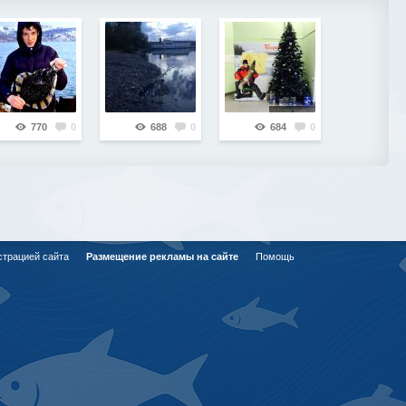
770
0
688
0
684
0
страцией сайта
Размещение рекламы на сайте
Помощь