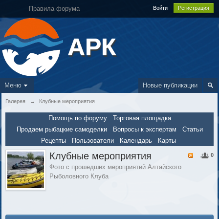
Правила форума
Войти
Регистрация
АРК
Меню
Новые публикации
Галерея
→
Клубные мероприятия
Помощь по форуму
Торговая площадка
Продаем рыбацкие самоделки
Вопросы к экспертам
Статьи
Рецепты
Пользователи
Календарь
Карты
Клубные мероприятия
0
Фото с прошедших мероприятий Алтайского
Рыболовного Клуба