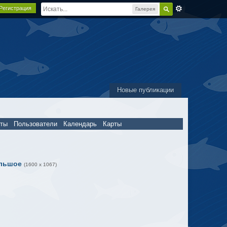
Регистрация
Галерея
Новые публикации
пты
Пользователи
Календарь
Карты
льшое
(1600 x 1067)