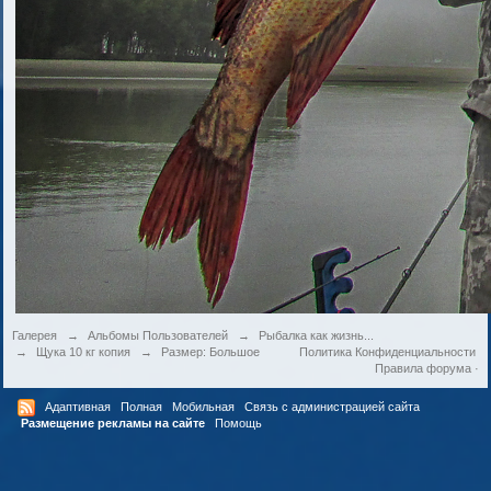
Галерея
→
Альбомы Пользователей
→
Рыбалка как жизнь...
→
Щука 10 кг копия
→
Размер: Большое
Политика Конфиденциальности
Правила форума
·
Адаптивная
Полная
Мобильная
Связь с администрацией сайта
Размещение рекламы на сайте
Помощь