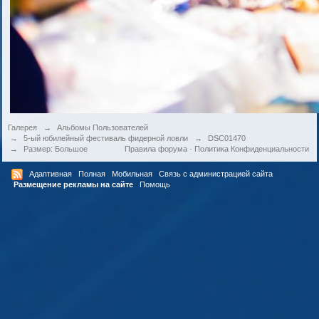
Галерея
→
Альбомы Пользователей
→
5-ый юбилейный фестиваль фидерной ловли
→
DSC01470
→
Размер: Большое
Правила форума
·
Политика Конфиденциальности
Адаптивная
Полная
Мобильная
Связь с администрацией сайта
Размещение рекламы на сайте
Помощь