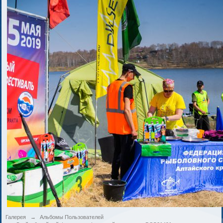
Галерея
→
Альбомы Пользователей