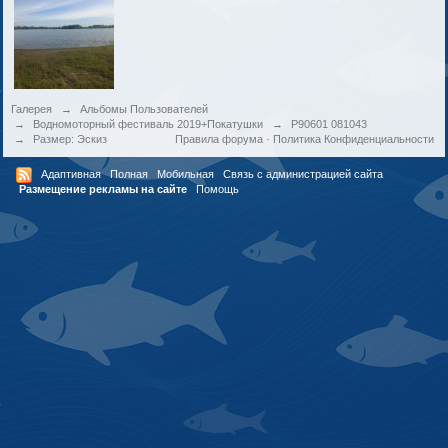
Галерея
→
Альбомы Пользователей
→
Водномоторный фестиваль 2019+Покатушки
→
P90601 081043
→
Размер: Эскиз
Правила форума
·
Политика Конфиденциальности
Адаптивная
Полная
Мобильная
Связь с администрацией сайта
Размещение рекламы на сайте
Помощь