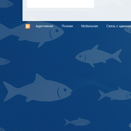
Адаптивная
Полная
Мобильная
Связь с админи