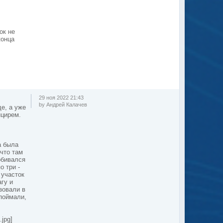
ок не
конца
29 ноя 2022 21:43
by Андрей Калачев
де, а уже
нцирем.
а была
что там
обивался
о три -
 участок
гу и
зовали в
 поймали,
jpg]