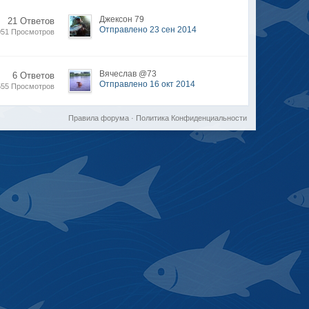
Джексон 79
21 Ответов
Отправлено 23 сен 2014
051 Просмотров
Вячеслав @73
6 Ответов
Отправлено 16 окт 2014
555 Просмотров
Правила форума
·
Политика Конфиденциальности