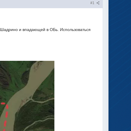
#1
ей Шадрино и впадающей в ОБь. Использоваться