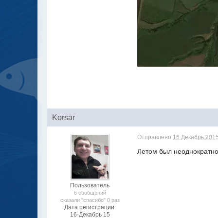
Korsar
Отправлено
16 Декабрь 2015
Летом был неоднократно,
Пользователь
6 сообщений
сказали "спасибо" 0 раз
Дата регистрации:
16-Декабрь 15