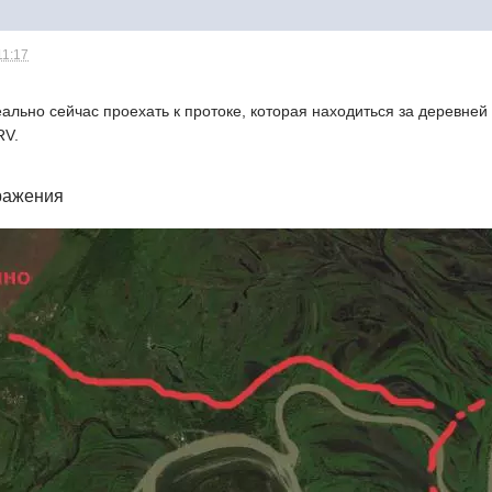
11:17
реально сейчас проехать к протоке, которая находиться за деревн
RV.
ражения