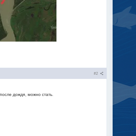
#2
после дождя, можно стать.