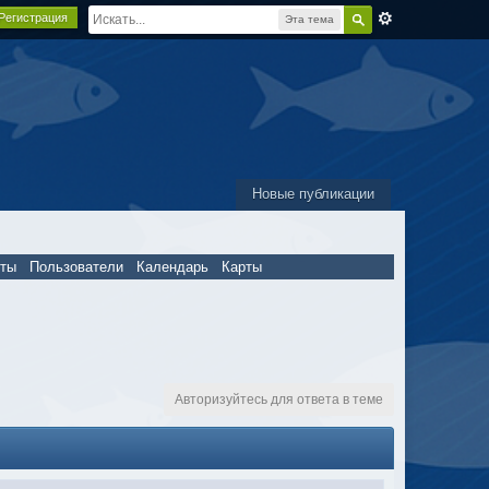
Регистрация
Эта тема
Новые публикации
пты
Пользователи
Календарь
Карты
Авторизуйтесь для ответа в теме