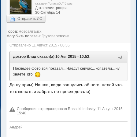
сказали "спасибо" 5 раз
Дата регистрации:
30-Октябрь 14
Отправить ЛС
Город:
Новоалтайск
Могу быть полезен:
Грузоперевозки
Отправлено
11 Август 2015 - 00:36
доктор Влад сказал(а) 10 Авг 2015 - 10:52:
Последее фото зря показал... Наедут сейчас... копатели... ну
знаете, кто
Да ну прям) Нашли, когда запнулись об него, целей что-
то откопать и забрать не преследовали)
Сообщение отредактировал Rassokhindasky: 11 Август 2015 -
15:40
Андрей