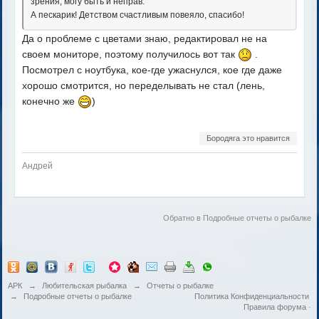
зрения, могу быть и неправ.
А пескарик! Детством счастливым повеяло, спасибо!
Да о проблеме с цветами знаю, редактировал не на
своем мониторе, поэтому получилось вот так
.
Посмотрел с ноутбука, кое-где ужаснулся, кое где даже
хорошо смотрится, но переделывать не стал (лень,
конечно же
)
Бородяга это нравится
Андрей
Обратно в Подробные отчеты о рыбалке
АРК
→
Любительская рыбалка
→
Отчеты о рыбалке
→
Подробные отчеты о рыбалке
Политика Конфиденциальности
Правила форума
·