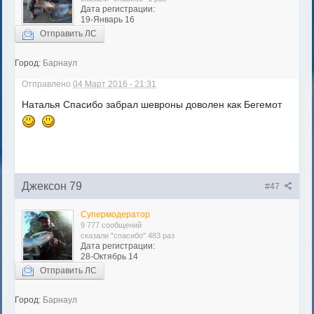
Дата регистрации:
19-Январь 16
Отправить ЛС
Город:
Барнаул
Отправлено
04 Март 2016 - 21:31
Наталья Спасибо забрал шевроны доволен как Бегемот
Джексон 79
#47
Супермодератор
9 777 сообщений
сказали "спасибо" 483 раз
Дата регистрации:
28-Октябрь 14
Отправить ЛС
Город:
Барнаул