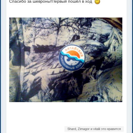
Спасибо за шевроны!Первый пошёл в ход
Shard, Zimagor и vitalii это нравится