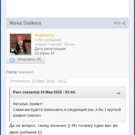
Жена Stalkera
#50
Модератор
2 203 сообщений
сказали "спасибо" 235 раз
Дата регистрации:
23-Июнь 14
Отправить ЛС
Город:
Барнаул
Отправлено
10 Март 2016 - 09:11
Расс сказал(а) 10 Мар 2016 - 01:44:
Наталья, привет!
Скажи как будете заказывать в следующий раз, я бы 1 круглый
шеврон заказал.
Да не вопрос, скажу конечно )) Но почему один вас же
двое рыбаков )))