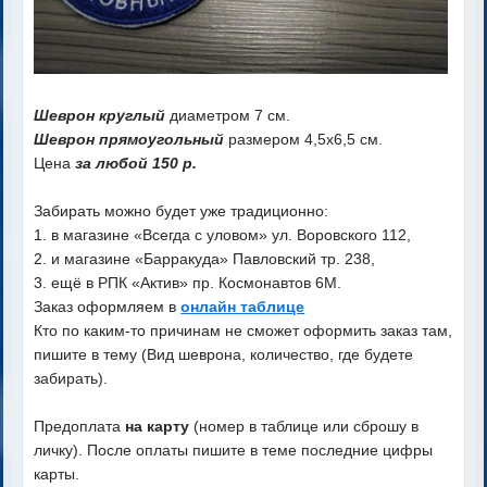
Шеврон круглый
диаметром 7 см.
Шеврон прямоугольный
размером 4,5х6,5 см.
Цена
за любой 150 р.
Забирать можно будет уже традиционно:
1. в магазине «Всегда с уловом» ул. Воровского 112,
2. и магазине «Барракуда» Павловский тр. 238,
3. ещё в РПК «Актив» пр. Космонавтов 6М.
Заказ оформляем в
онлайн таблице
Кто по каким-то причинам не сможет оформить заказ там,
пишите в тему (Вид шеврона, количество, где будете
забирать).
Предоплата
на карту
(номер в таблице или сброшу в
личку). После оплаты пишите в теме последние цифры
карты.