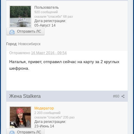
Пользователь
920 сообщений
сказали "спасибо" 68 раз
Дата регистрации:
05-Август 14
Отправить ЛС
Город:
Новосибирск
Отправлено
16 Март 2016 - 09:54
Наталья, привет, отправил сейчас на карту за 2 круглых
шефрона.
Жена Stalkera
#60
Модератор
2 203 сообщений
сказали "спасибо" 235 раз
Дата регистрации:
23-Июнь 14
Отправить ЛС