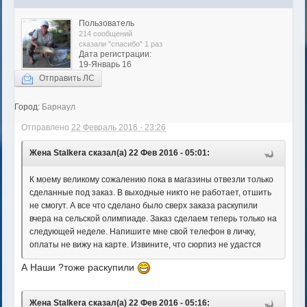
Пользователь
214 сообщений
сказали "спасибо" 1 раз
Дата регистрации:
19-Январь 16
Отправить ЛС
Город:
Барнаул
Отправлено
22 Февраль 2016 - 23:26
Жена Stalkera сказал(а) 22 Фев 2016 - 05:01:
К моему великому сожалению пока в магазины отвезли только
сделанные под заказ. В выходные никто не работает, отшить
не смогут. А все что сделано было сверх заказа раскупили
вчера на сельской олимпиаде. Заказ сделаем теперь только на
следующей неделе. Напишите мне свой телефон в личку,
оплаты не вижу на карте. Извините, что сюрпиз не удастся
А Наши ?тоже раскупили
Жена Stalkera сказал(а) 22 Фев 2016 - 05:16: