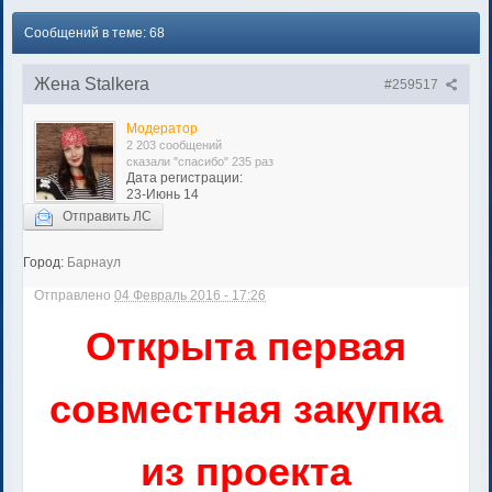
Сообщений в теме: 68
Жена Stalkera
#259517
Модератор
2 203 сообщений
сказали "спасибо" 235 раз
Дата регистрации:
23-Июнь 14
Отправить ЛС
Город:
Барнаул
Отправлено
04 Февраль 2016 - 17:26
Открыта первая
совместная закупка
из проекта