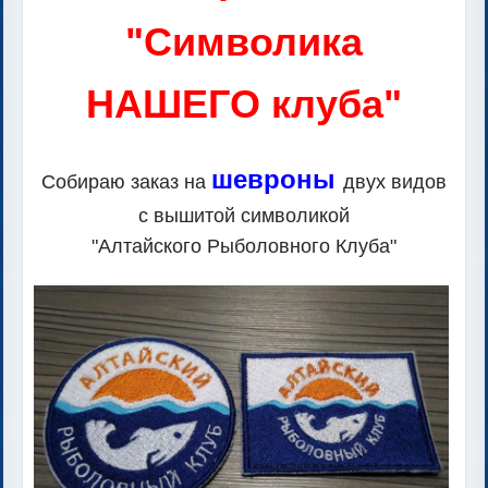
"Символика
НАШЕГО клуба"
шевроны
Собираю заказ на
двух видов
с вышитой символикой
"Алтайского Рыболовного Клуба"